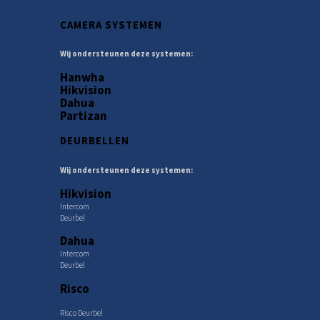
CAMERA SYSTEMEN
Wij ondersteunen deze systemen:
Hanwha
Hikvision
Dahua
Partizan
DEURBELLEN
Wij ondersteunen deze systemen:
Hikvision
Intercom
Deurbel
Dahua
Intercom
Deurbel
Risco
Risco Deurbel