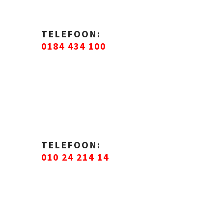
TELEFOON
:
0184 434 100
TELEFOON:
010 24 214 14